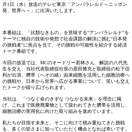
月1日（水）放送のテレビ東京「アンパラレルド～ニッポン
発、世界へ～」に出演いたします。
本番組は、「比類なきもの」を意味する“アンパラレルド”を
テーマに独自の技術や発想で社会課題の解決に挑む“日本発
の挑戦者”に焦点を当て、その挑戦や可能性を紹介する経済
トーク番組です。
今回の放送では、MCのオードリー若林さん、解説の八代先
生を交え、当社代表取締役社長の原田雅充と取締役の松下信
利が出演。臍帯（へその緒）由来細胞を活用した細胞治療へ
の挑戦や、日本から世界へ広がる事業について、笑いも交え
たトークが繰り広げられます。
当社は、「つなぐ命のきずな つながる未来」を理念に掲
げ、これまで医療廃棄物として扱われてきた臍帯を活用し、
細胞治療の実用化に向けた取り組みを進めています。
私たちが目指す未来と、そこに向けて積み重ねてきた挑戦
を、多くの皆さまに知っていただく機会となれば幸いです。