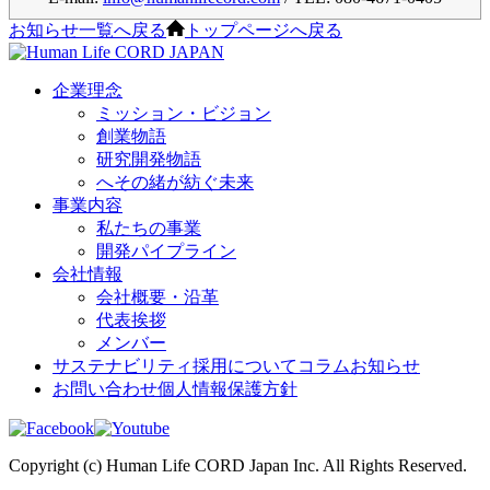
お知らせ一覧へ戻る
トップページへ戻る
企業理念
ミッション・ビジョン
創業物語
研究開発物語
へその緒が紡ぐ未来
事業内容
私たちの事業
開発パイプライン
会社情報
会社概要・沿革
代表挨拶
メンバー
サステナビリティ
採用について
コラム
お知らせ
お問い合わせ
個人情報保護方針
Copyright (c) Human Life CORD Japan Inc. All Rights Reserved.