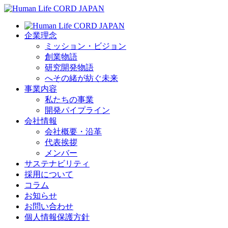
企業理念
ミッション・ビジョン
創業物語
研究開発物語
へその緒が紡ぐ未来
事業内容
私たちの事業
開発パイプライン
会社情報
会社概要・沿革
代表挨拶
メンバー
サステナビリティ
採用について
コラム
お知らせ
お問い合わせ
個人情報保護方針