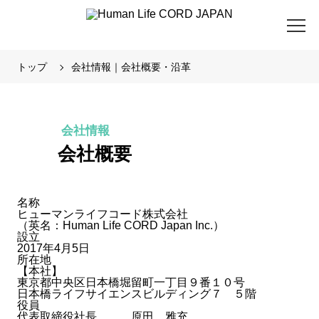
トップ
会社情報｜会社概要・沿革
会社情報
会社概要
名称
ヒューマンライフコード株式会社
（英名：Human Life CORD Japan Inc.）
設立
2017年4月5日
所在地
【本社】
東京都中央区日本橋堀留町一丁目９番１０号
日本橋ライフサイエンスビルディング７ ５階
役員
代表取締役社長 原田 雅充