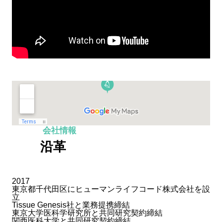
会社情報
沿革
2017
東京都千代田区にヒューマンライフコード株式会社を設
立
Tissue Genesis社と業務提携締結
東京大学医科学研究所と共同研究契約締結
関西医科大学と共同研究契約締結