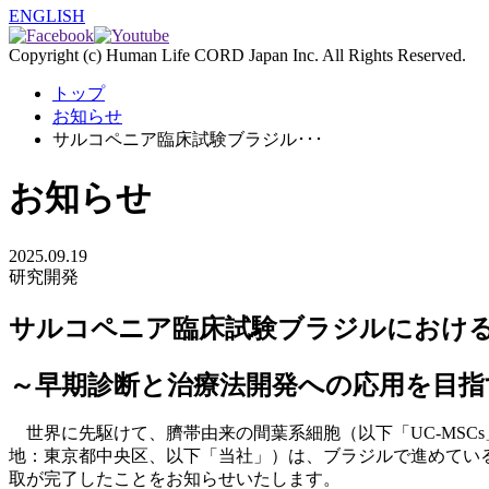
ENGLISH
Copyright (c) Human Life CORD Japan Inc. All Rights Reserved.
トップ
お知らせ
サルコペニア臨床試験ブラジル･･･
お知らせ
2025.09.19
研究開発
サルコペニア臨床試験ブラジルにおける
～早期診断と治療法開発への応用を目指
世界に先駆けて、臍帯由来の間葉系細胞（以下「UC-MSC
地：東京都中央区、以下「当社」）は、ブラジルで進めてい
取が完了したことをお知らせいたします。