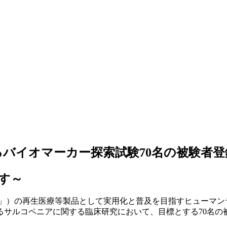
バイオマーカー探索試験70名の被験者登
す～
s」）の再生医療等製品として実用化と普及を目指すヒューマン
るサルコペニアに関する臨床研究において、目標とする70名の