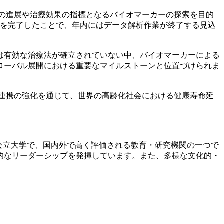
態の進展や治療効果の指標となるバイオマーカーの探索を目的
録を完了したことで、年内にはデータ解析作業が終了する見込
は有効な治療法が確立されていない中、バイオマーカーによる
ローバル展開における重要なマイルストーンと位置づけられま
際連携の強化を通じて、世界の高齢化社会における健康寿命延
立されたブラジルの公立大学で、国内外で高く評価される教育・研究機関の一つで
的なリーダーシップを発揮しています。また、多様な文化的・