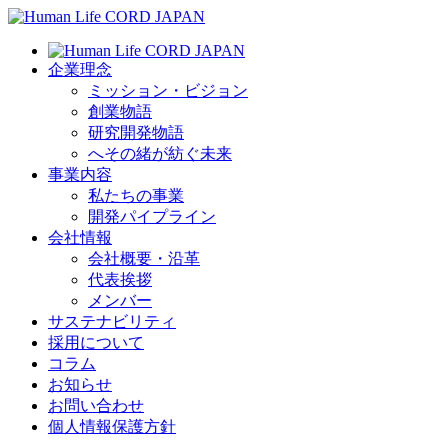
企業理念
ミッション・ビジョン
創業物語
研究開発物語
へその緒が紡ぐ未来
事業内容
私たちの事業
開発パイプライン
会社情報
会社概要・沿革
代表挨拶
メンバー
サステナビリティ
採用について
コラム
お知らせ
お問い合わせ
個人情報保護方針