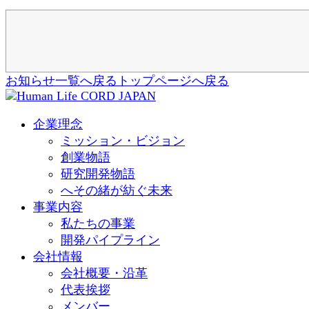
お知らせ一覧へ戻る
トップページへ戻る
企業理念
ミッション・ビジョン
創業物語
研究開発物語
へその緒が紡ぐ未来
事業内容
私たちの事業
開発パイプライン
会社情報
会社概要・沿革
代表挨拶
メンバー