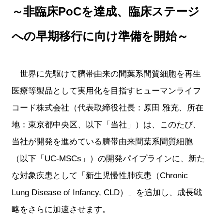
～非臨床PoCを達成、臨床ステージ
への早期移行に向け準備を開始～
世界に先駆けて臍帯由来の間葉系間質細胞を再生
医療等製品として実用化を目指すヒューマンライフ
コード株式会社（代表取締役社長：原田 雅充、所在
地：東京都中央区、以下「当社」）は、このたび、
当社が開発を進めている臍帯由来間葉系間質細胞
（以下「UC-MSCs」）の開発パイプラインに、新た
な対象疾患として「新生児慢性肺疾患（Chronic
Lung Disease of Infancy, CLD）」を追加し、成長戦
略をさらに加速させます。