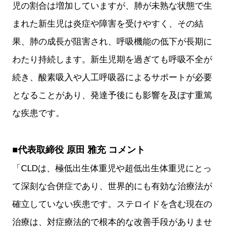
児の割合は増加していますが、肺が未熟な状態で生
まれた新生児は炎症や障害を受けやすく、その結
果、肺の成長が阻害され、呼吸機能の低下が長期に
わたり持続します。新生児期を過ぎても呼吸不全が
続き、酸素吸入や人工呼吸器によるサポートが必要
となることがあり、発達予後にも影響を及ぼす重篤
な疾患です。
■代表取締役 原田 雅充 コメント
「CLDは、極低出生体重児や超低出生体重児にとっ
て深刻な合併症であり、世界的にも有効な治療法が
確立していない疾患です。ステロイドを含む現在の
治療は、対症療法的で根本的な改善手段がありませ