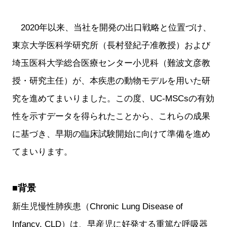
2020年以来、当社を開発の出口戦略と位置づけ、
東京大学医科学研究所（長村登紀子准教授）および
埼玉医科大学総合医療センター小児科（難波文彦教
授・研究主任）が、本疾患の動物モデルを用いた研
究を進めてまいりました。この度、UC-MSCsの有効
性を示すデータを得られたことから、これらの成果
に基づき、早期の臨床試験開始に向けて準備を進め
てまいります。
■背景
新生児慢性肺疾患（Chronic Lung Disease of
Infancy, CLD）は、早産児に好発する重篤な呼吸器