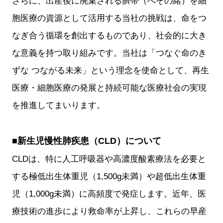
さらに、出産後に廃棄される臍帯（へその緒）を細
胞医療の資源として活用する当社の挑戦は、命をつ
なぎ合う循環を創出するものであり、社会的に大き
な意義を持つ取り組みです。当社は「つなぐ命のき
ずな つながる未来」という理念を使命として、再生
医療・細胞医療の発展と持続可能な医療社会の実現
を推進してまいります。
■新生児慢性肺疾患（CLD）について
CLDは、特に人工呼吸器や高濃度酸素療法を必要と
する極低出生体重児（1,500g未満）や超低出生体重
児（1,000g未満）に高頻度で発症します。近年、医
療技術の進歩により救命率が上昇し、これらの早産