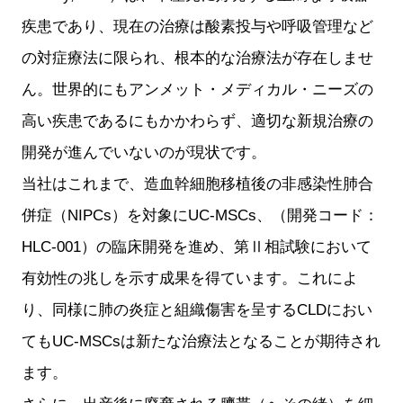
疾患であり、現在の治療は酸素投与や呼吸管理など
の対症療法に限られ、根本的な治療法が存在しませ
ん。世界的にもアンメット・メディカル・ニーズの
高い疾患であるにもかかわらず、適切な新規治療の
開発が進んでいないのが現状です。
当社はこれまで、造血幹細胞移植後の非感染性肺合
併症（NIPCs）を対象にUC-MSCs、（開発コード：
HLC-001）の臨床開発を進め、第Ⅱ相試験において
有効性の兆しを示す成果を得ています。これによ
り、同様に肺の炎症と組織傷害を呈するCLDにおい
てもUC-MSCsは新たな治療法となることが期待され
ます。