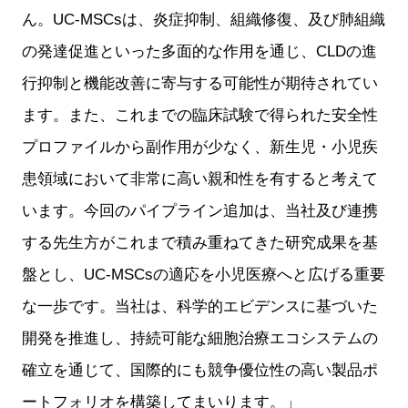
ん。UC-MSCsは、炎症抑制、組織修復、及び肺組織
の発達促進といった多面的な作用を通じ、CLDの進
行抑制と機能改善に寄与する可能性が期待されてい
ます。また、これまでの臨床試験で得られた安全性
プロファイルから副作用が少なく、新生児・小児疾
患領域において非常に高い親和性を有すると考えて
います。今回のパイプライン追加は、当社及び連携
する先生方がこれまで積み重ねてきた研究成果を基
盤とし、UC-MSCsの適応を小児医療へと広げる重要
な一歩です。当社は、科学的エビデンスに基づいた
開発を推進し、持続可能な細胞治療エコシステムの
確立を通じて、国際的にも競争優位性の高い製品ポ
ートフォリオを構築してまいります。」